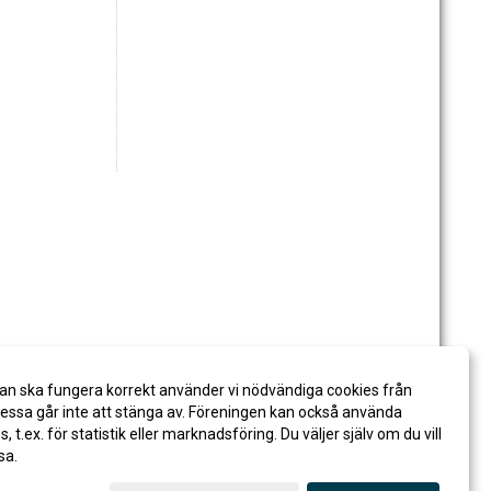
an ska fungera korrekt använder vi nödvändiga cookies från
ssa går inte att stänga av. Föreningen kan också använda
es, t.ex. för statistik eller marknadsföring. Du väljer själv om du vill
sa.