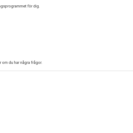
ingsprogrammet för dig.
er om du har några frågor.