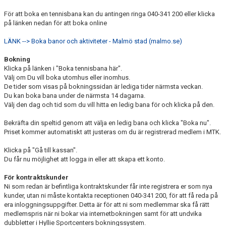
BOKA BANA
För att boka en tennisbana kan du antingen ringa 040-341 200 eller klicka
på länken nedan för att boka online
FÖRHÅLLNINGSREGLER INOMHUS
LÄNK --> Boka banor och aktiviteter - Malmö stad (malmo.se)
FÖRHÅLLNINGSREGLER UTOMHUS
Bokning
Klicka på länken i "Boka tennisbana här".
OM KLUBBEN
Välj om Du vill boka utomhus eller inomhus.
De tider som visas på bokningssidan är lediga tider närmsta veckan.
KALLELSE ÅRSMÖTE 2025
Du kan boka bana under de närmsta 14 dagarna.
Välj den dag och tid som du vill hitta en ledig bana för och klicka på den.
NYHETSARKIV
Bekräfta din speltid genom att välja en ledig bana och klicka "Boka nu".
Priset kommer automatiskt att justeras om du är registrerad medlem i MTK.
Klicka på "Gå till kassan".
Du får nu möjlighet att logga in eller att skapa ett konto.
För kontraktskunder
Ni som redan är befintliga kontraktskunder får inte registrera er som nya
kunder, utan ni måste kontakta receptionen 040-341 200, för att få reda på
era inloggningsuppgifter. Detta är för att ni som medlemmar ska få rätt
medlemspris när ni bokar via internetbokningen samt för att undvika
dubbletter i Hyllie Sportcenters bokningssystem.