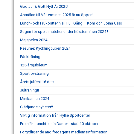
God Jul & Gott Nytt År 2025!
Anmälan till Vårterminen 2025 är nu öppen!
Lunch- och Frukosttennis i Full Gång – Kom och Joina Oss!
Sugen för spela matcher under höstterminen 2024 !
Majspelen 2024
Resumé: Kycklingcupen 2024
Påskträning
125-årsjubileum
Sportlovsträning
Årets julfest 16 dec
Julträning!!
Minikannan 2024
Glädjande nyheter!!
Viktig information från Hyllie Sportcenter
Premiär: Lunchtennis Damer - start 10 oktober
Förtydligande ang fredagens medlemsinformation