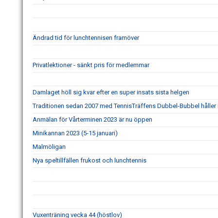
Ändrad tid för lunchtennisen framöver
Privatlektioner - sänkt pris för medlemmar
Damlaget höll sig kvar efter en super insats sista helgen
Traditionen sedan 2007 med TennisTräffens Dubbel-Bubbel håller i
Anmälan för Vårterminen 2023 är nu öppen
Minikannan 2023 (5-15 januari)
Malmöligan
Nya speltillfällen frukost och lunchtennis
Vuxenträning vecka 44 (höstlov)