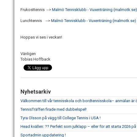
Frukosttennis -->
Malmö Tennisklubb - Vuxenträning (malmotk.se)
Lunchtennis -->
Malmö Tennisklubb - Vuxenträning (malmotk.se)
Hoppas vi ses i veckan!
Vänligen
Tobias Hoffback
Nyhetsarkiv
Välkommen till vår tennisskola och bordtennisskola– anmälan är
TennisTräffen firade med dubbelspel!
Tyra Olsson på vägg till College Tennis i USA !
Head kvällen: ?? Perfekt som julklapp – eller för att starta 2026 på 
Sportadmin uppdatering !