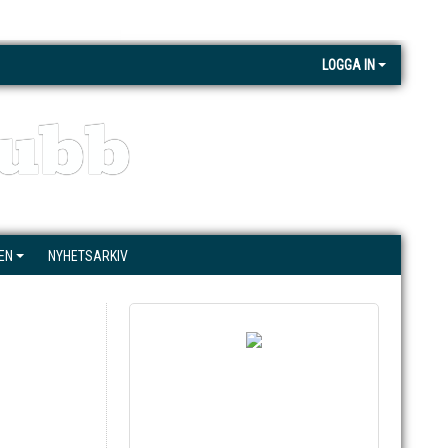
LOGGA IN
ubb
EN
NYHETSARKIV