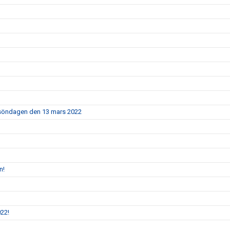
5 söndagen den 13 mars 2022
n!
022!