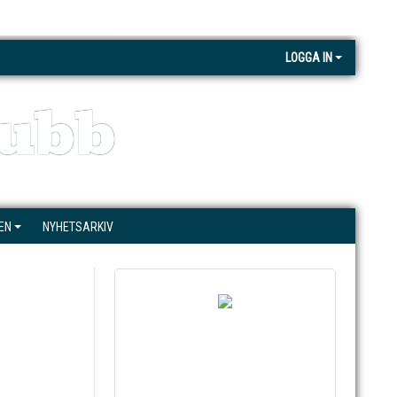
LOGGA IN
ubb
EN
NYHETSARKIV