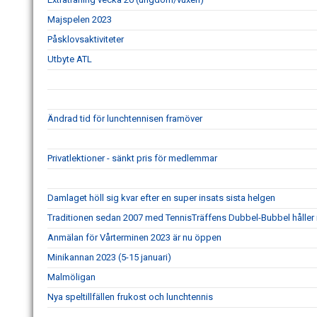
Majspelen 2023
Påsklovsaktiviteter
Utbyte ATL
Ändrad tid för lunchtennisen framöver
Privatlektioner - sänkt pris för medlemmar
Damlaget höll sig kvar efter en super insats sista helgen
Traditionen sedan 2007 med TennisTräffens Dubbel-Bubbel håller i
Anmälan för Vårterminen 2023 är nu öppen
Minikannan 2023 (5-15 januari)
Malmöligan
Nya speltillfällen frukost och lunchtennis