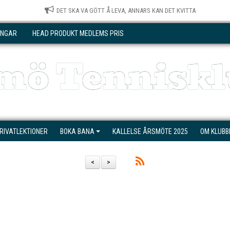
DET SKA VA GÖTT Å LEVA, ANNARS KAN DET KVITTA
INGAR
HEAD PRODUKT MEDLEMS PRIS
mö Tenniskl
RIVATLEKTIONER
BOKA BANA
KALLELSE ÅRSMÖTE 2025
OM KLUBB
<
>