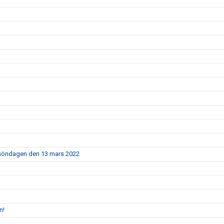
5 söndagen den 13 mars 2022
n!