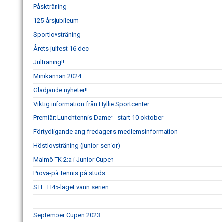
Påskträning
125-årsjubileum
Sportlovsträning
Årets julfest 16 dec
Julträning!!
Minikannan 2024
Glädjande nyheter!!
Viktig information från Hyllie Sportcenter
Premiär: Lunchtennis Damer - start 10 oktober
Förtydligande ang fredagens medlemsinformation
Höstlovsträning (junior-senior)
Malmö TK 2:a i Junior Cupen
Prova-på Tennis på studs
STL: H45-laget vann serien
September Cupen 2023