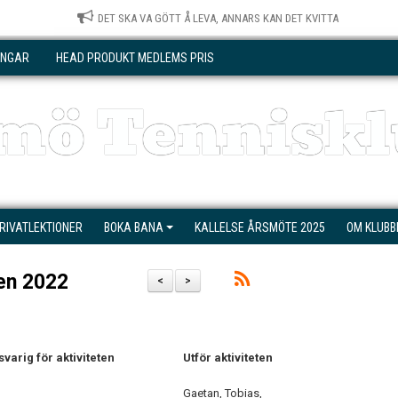
DET SKA VA GÖTT Å LEVA, ANNARS KAN DET KVITTA
INGAR
HEAD PRODUKT MEDLEMS PRIS
mö Tenniskl
RIVATLEKTIONER
BOKA BANA
KALLELSE ÅRSMÖTE 2025
OM KLUBB
en 2022
<
>
varig för aktiviteten
Utför aktiviteten
Gaetan, Tobias,