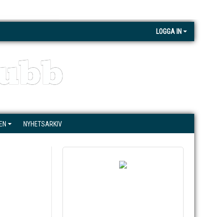
LOGGA IN
ubb
EN
NYHETSARKIV