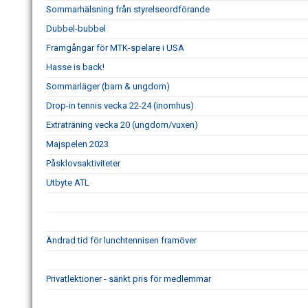
Sommarhälsning från styrelseordförande
Dubbel-bubbel
Framgångar för MTK-spelare i USA
Hasse is back!
Sommarläger (barn & ungdom)
Drop-in tennis vecka 22-24 (inomhus)
Extraträning vecka 20 (ungdom/vuxen)
Majspelen 2023
Påsklovsaktiviteter
Utbyte ATL
Ändrad tid för lunchtennisen framöver
Privatlektioner - sänkt pris för medlemmar