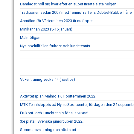
Damlaget höll sig kvar efter en super insats sista helgen
Traditionen sedan 2007 med TennisTräffens Dubbel-Bubbel håller i
Anmälan för Vårterminen 2023 är nu öppen
Minikannan 2023 (5-15 januari)
Malmöligan
Nya speltillfällen frukost och lunchtennis
Vuxenträning vecka 44 (höstlov)
Aktivitetsplan Malmö TK Höstterminen 2022
MTK Tennisloppis på Hyllie Sportcenter, lördagen den 24 septemb
Frukost- och Lunchtennis för alla vuxna!
3:e plats i Svenska juniorcupen 2022.
Sommaravslutning och höststart