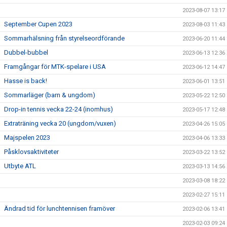
2023-08-07 13:17
September Cupen 2023
2023-08-03 11:43
Sommarhälsning från styrelseordförande
2023-06-20 11:44
Dubbel-bubbel
2023-06-13 12:36
Framgångar för MTK-spelare i USA
2023-06-12 14:47
Hasse is back!
2023-06-01 13:51
Sommarläger (barn & ungdom)
2023-05-22 12:50
Drop-in tennis vecka 22-24 (inomhus)
2023-05-17 12:48
Extraträning vecka 20 (ungdom/vuxen)
2023-04-26 15:05
Majspelen 2023
2023-04-06 13:33
Påsklovsaktiviteter
2023-03-22 13:52
Utbyte ATL
2023-03-13 14:56
2023-03-08 18:22
2023-02-27 15:11
Ändrad tid för lunchtennisen framöver
2023-02-06 13:41
2023-02-03 09:24