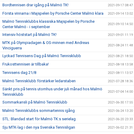
Bordtennisen drar igång på Malmö TK!
2021-09-17 08:47
Första vinnarna i Majspelen by Porsche Center Malmö klara
2021-09-14 13:02
Malmö Tennisklubbs klassiska Majspelen by Porsche
2021-09-10 14:50
Center Malmö - i september
Intensiv höststart på Malmö TK!
2021-09-01 11:19
MTK på Olympiadagen & OS-minnen med Andreas
2021-08-24 11:48
Vinciguerra
Lyckad Tennisens Dag på Malmö Tennisklubb
2021-08-21 18:50
Frukosttennisen är tillbaka!
2021-08-18 13:58
Tennisens dag 21/8
2021-08-11 13:57
Malmö Tennisklubb förstärker ledarstaben
2021-07-28 18:36
Sänkt pris på tennis utomhus under juli månad hos Malmö
2021-07-04 14:00
Tennisklubb
Sommarkansli på Malmö Tennisklubb
2021-06-30 17:55
Malmö Tennisklubbs sommartennis igång
2021-06-24 13:20
STL: Blandad start för Malmö TK:s serielag
2021-06-20 23:33
Sju MTK-lag i den nya Svenska Tennisligan
2021-06-02 21:31