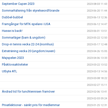
September Cupen 2023
2023-08-03 11:43
Sommarhälsning från styrelseordförande
2023-06-20 11:44
Dubbel-bubbel
2023-06-13 12:36
Framgångar för MTK-spelare i USA
2023-06-12 14:47
Hasse is back!
2023-06-01 13:51
Sommarläger (barn & ungdom)
2023-05-22 12:50
Drop-in tennis vecka 22-24 (inomhus)
2023-05-17 12:48
Extraträning vecka 20 (ungdom/vuxen)
2023-04-26 15:05
Majspelen 2023
2023-04-06 13:33
Påsklovsaktiviteter
2023-03-22 13:52
Utbyte ATL
2023-03-13 14:56
2023-03-08 18:22
2023-02-27 15:11
Ändrad tid för lunchtennisen framöver
2023-02-06 13:41
2023-02-03 09:24
Privatlektioner - sänkt pris för medlemmar
2023-01-25 12:31