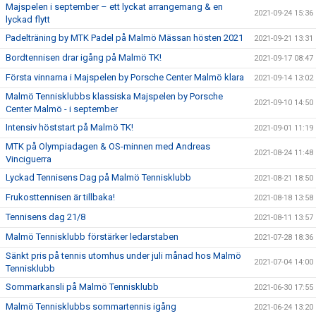
Majspelen i september – ett lyckat arrangemang & en
2021-09-24 15:36
lyckad flytt
Padelträning by MTK Padel på Malmö Mässan hösten 2021
2021-09-21 13:31
Bordtennisen drar igång på Malmö TK!
2021-09-17 08:47
Första vinnarna i Majspelen by Porsche Center Malmö klara
2021-09-14 13:02
Malmö Tennisklubbs klassiska Majspelen by Porsche
2021-09-10 14:50
Center Malmö - i september
Intensiv höststart på Malmö TK!
2021-09-01 11:19
MTK på Olympiadagen & OS-minnen med Andreas
2021-08-24 11:48
Vinciguerra
Lyckad Tennisens Dag på Malmö Tennisklubb
2021-08-21 18:50
Frukosttennisen är tillbaka!
2021-08-18 13:58
Tennisens dag 21/8
2021-08-11 13:57
Malmö Tennisklubb förstärker ledarstaben
2021-07-28 18:36
Sänkt pris på tennis utomhus under juli månad hos Malmö
2021-07-04 14:00
Tennisklubb
Sommarkansli på Malmö Tennisklubb
2021-06-30 17:55
Malmö Tennisklubbs sommartennis igång
2021-06-24 13:20