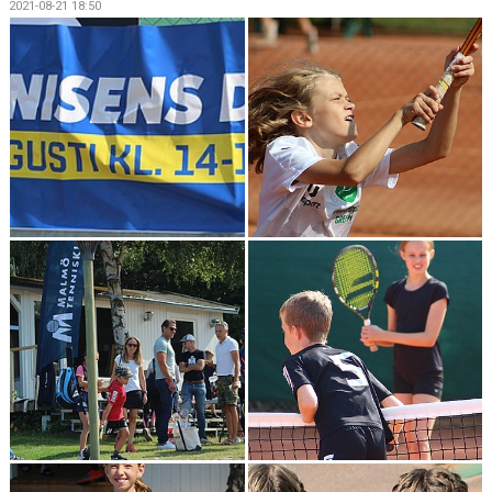
2021-08-21 18:50
BOKA BANA
KALLELSE ÅRSMÖTE 2025
OM KLUBBEN
NYHETSARKIV