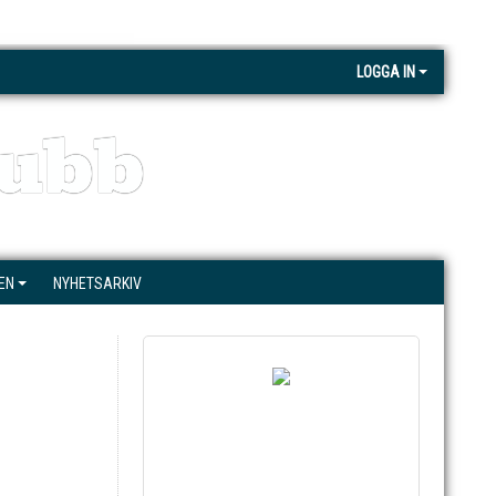
LOGGA IN
ubb
EN
NYHETSARKIV