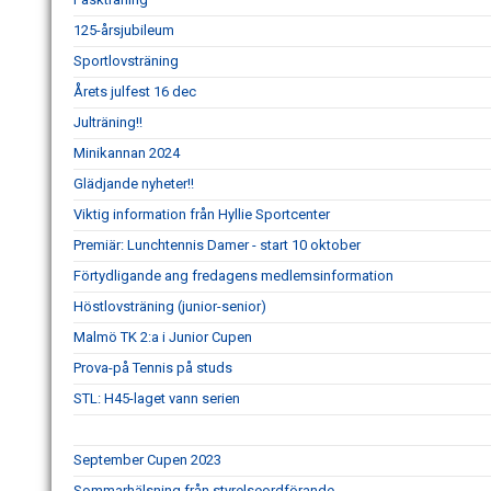
125-årsjubileum
Sportlovsträning
Årets julfest 16 dec
Julträning!!
Minikannan 2024
Glädjande nyheter!!
Viktig information från Hyllie Sportcenter
Premiär: Lunchtennis Damer - start 10 oktober
Förtydligande ang fredagens medlemsinformation
Höstlovsträning (junior-senior)
Malmö TK 2:a i Junior Cupen
Prova-på Tennis på studs
STL: H45-laget vann serien
September Cupen 2023
Sommarhälsning från styrelseordförande