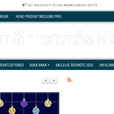
DET SKA VA GÖTT Å LEVA, ANNARS KAN DET KVITTA
INGAR
HEAD PRODUKT MEDLEMS PRIS
mö Tenniskl
RIVATLEKTIONER
BOKA BANA
KALLELSE ÅRSMÖTE 2025
OM KLUBB
<
>